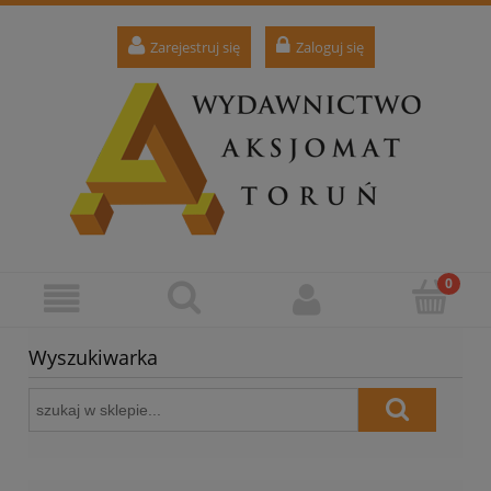
Zarejestruj się
Zaloguj się
Wyszukiwarka