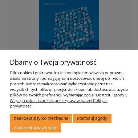
Dbamy o Twoją prywatność
Pliki cookies i pokrewne im technologie umożliwiają poprawne
działanie strony i pomagają nam dostosować ofertę do Twoich
potrzeb. Możesz zaakceptować wykorzystanie przez nas
wszystkich tych plików i przejść do sklepu lub dostosować użycie
121 Deltoidów
plików do swoich preferencji, wybierając opcję "Dostosuj zgody".
Więcej o plikach cookies przeczytasz w naszej Polityce
prywatności.
67,70 zł
zaakceptuj tylko niezbędne
dostosuj zgody
zaakceptuj wszystkie
do koszyka