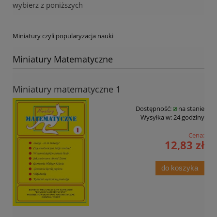
wybierz z poniższych
Miniatury czyli popularyzacja nauki
Miniatury Matematyczne
Miniatury matematyczne 1
Dostępność:
na stanie
Wysyłka w:
24 godziny
Cena:
12,83 zł
do koszyka