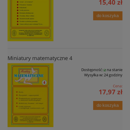
15,40 zł
do koszyka
Miniatury matematyczne 4
Dostępność:
na stanie
Wysyłka w:
24 godziny
Cena:
17,97 zł
do koszyka