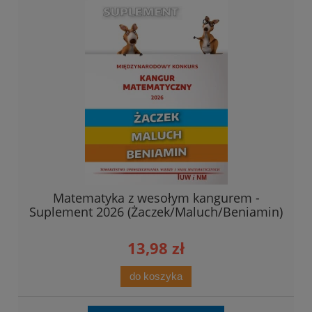
Matematyka z wesołym kangurem -
Suplement 2026 (Żaczek/Maluch/Beniamin)
13,98 zł
do koszyka