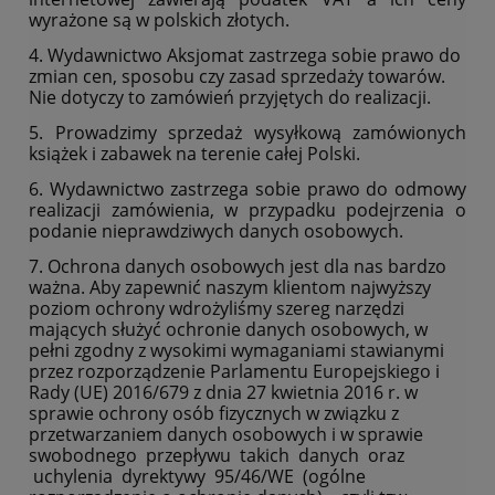
wyrażone są w polskich złotych.
4. Wydawnictwo Aksjomat zastrzega sobie prawo do
zmian cen, sposobu czy zasad sprzedaży towarów.
Nie dotyczy to zamówień przyjętych do realizacji.
5. Prowadzimy sprzedaż wysyłkową zamówionych
książek i zabawek na terenie całej Polski.
6. Wydawnictwo zastrzega sobie prawo do odmowy
realizacji zamówienia, w przypadku podejrzenia o
podanie nieprawdziwych danych osobowych.
7. Ochrona danych osobowych jest dla nas bardzo
ważna. Aby zapewnić naszym klientom najwyższy
poziom ochrony wdrożyliśmy szereg narzędzi
mających służyć ochronie danych osobowych, w
pełni zgodny z wysokimi wymaganiami stawianymi
przez rozporządzenie Parlamentu Europejskiego i
Rady (UE) 2016/679 z dnia 27 kwietnia 2016 r. w
sprawie ochrony osób fizycznych w związku z
przetwarzaniem danych osobowych i w sprawie
swobodnego przepływu takich danych oraz
uchylenia dyrektywy 95/46/WE (ogólne