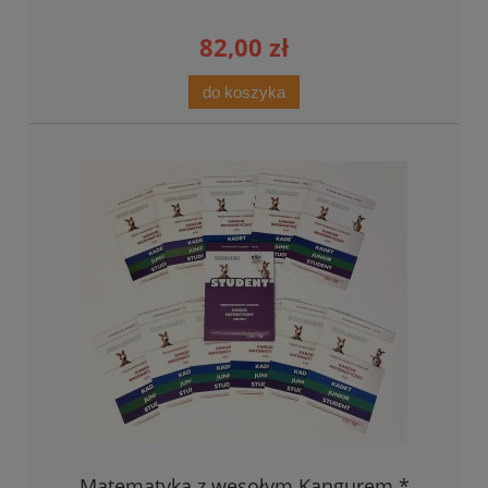
82,00 zł
do koszyka
Matematyka z wesołym Kangurem *