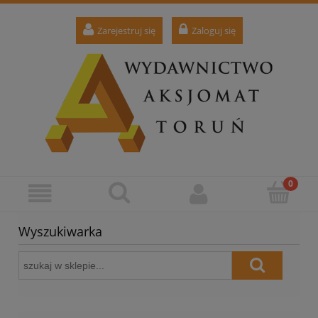
Zarejestruj się
Zaloguj się
Wyszukiwarka