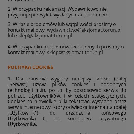
2. W przypadku reklamacji Wydawnictwo nie
przyjmuje przesyłek wysłanych za pobraniem.
3. W razie problemów lub wątpliwości prosimy o
kontakt mailowy:
wydawnictwo@aksjomat.torun.pl
lub
sklep@aksjomat.torun.pl
4. W przypadku problemów technicznych prosimy o
kontakt mailowy:
sklep@aksjomat.torun.pl
POLITYKA COOKIES
1. Dla Państwa wygody niniejszy serwis (dalej
„Serwis”) używa plików cookies i podobnych
technologii m.in. po to, by dostosować serwis do
potrzeb użytkowników, i w celach statystycznych.
Cookies to niewielkie pliki tekstowe wysyłane przez
serwis internetowy, który odwiedza internauta (dalej
„Użytkownik”), do urządzenia końcowego
Użytkownika tj. np. komputera prywatnego
Użytkownika.