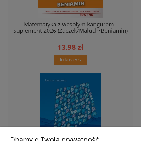
Matematyka z wesołym kangurem -
Suplement 2026 (Żaczek/Maluch/Beniamin)
13,98 zł
do koszyka
Dbamy o Twoją prywatność