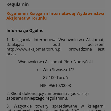
Regulamin
Regulamin Księgarni Internetowej Wydawnictwa
Aksjomat w Toruniu
Informacja Ogólne
1. Księgarnia Internetowa Wydawnictwa Aksjomat,
działająca pod adresem
http://www.aksjomat.torun.pl
, prowadzona jest
przez:
Wydawnictwo Aksjomat Piotr Nodzyński
ul. Wita Stwosza 1/7
87-100 Toruń
NIP: 9561070008
2. Klient dokonujący zamówienia zgadza się z
zapisami niniejszego regulaminu.
3. Wszystkie towary sprzedawane w księgarni
internetowej zawierają podatek VAT a ich ceny