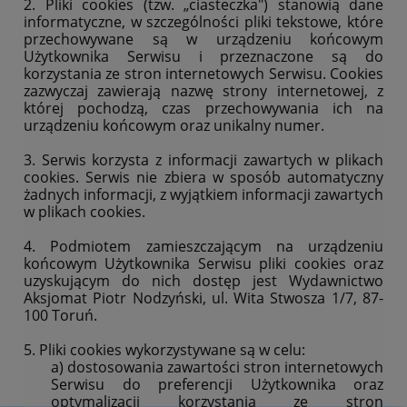
2. Pliki cookies (tzw. „ciasteczka") stanowią dane
informatyczne, w szczególności pliki tekstowe, które
przechowywane są w urządzeniu końcowym
Użytkownika Serwisu i przeznaczone są do
korzystania ze stron internetowych Serwisu. Cookies
zazwyczaj zawierają nazwę strony internetowej, z
której pochodzą, czas przechowywania ich na
urządzeniu końcowym oraz unikalny numer.
3. Serwis korzysta z informacji zawartych w plikach
cookies. Serwis nie zbiera w sposób automatyczny
żadnych informacji, z wyjątkiem informacji zawartych
w plikach cookies.
4. Podmiotem zamieszczającym na urządzeniu
końcowym Użytkownika Serwisu pliki cookies oraz
uzyskującym do nich dostęp jest Wydawnictwo
Aksjomat Piotr Nodzyński, ul. Wita Stwosza 1/7, 87-
100 Toruń.
5. Pliki cookies wykorzystywane są w celu:
a) dostosowania zawartości stron internetowych
Serwisu do preferencji Użytkownika oraz
optymalizacji korzystania ze stron