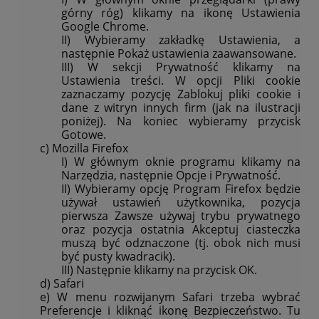
górny róg) klikamy na ikonę Ustawienia
Google Chrome.
II) Wybieramy zakładkę Ustawienia, a
następnie Pokaż ustawienia zaawansowane.
III) W sekcji Prywatność klikamy na
Ustawienia treści. W opcji Pliki cookie
zaznaczamy pozycję Zablokuj pliki cookie i
dane z witryn innych firm (jak na ilustracji
poniżej). Na koniec wybieramy przycisk
Gotowe.
c) Mozilla Firefox
I) W głównym oknie programu klikamy na
Narzędzia, następnie Opcje i Prywatność.
II) Wybieramy opcję Program Firefox będzie
używał ustawień użytkownika, pozycja
pierwsza Zawsze używaj trybu prywatnego
oraz pozycja ostatnia Akceptuj ciasteczka
muszą być odznaczone (tj. obok nich musi
być pusty kwadracik).
III) Następnie klikamy na przycisk OK.
d) Safari
e) W menu rozwijanym Safari trzeba wybrać
Preferencje i kliknąć ikonę Bezpieczeństwo. Tu