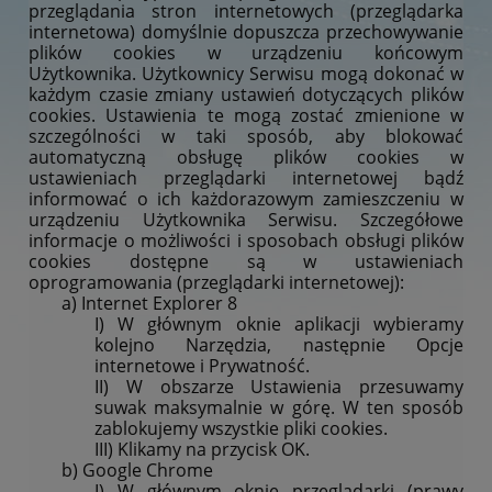
przeglądania stron internetowych (przeglądarka
internetowa) domyślnie dopuszcza przechowywanie
plików cookies w urządzeniu końcowym
Użytkownika. Użytkownicy Serwisu mogą dokonać w
każdym czasie zmiany ustawień dotyczących plików
cookies. Ustawienia te mogą zostać zmienione w
szczególności w taki sposób, aby blokować
automatyczną obsługę plików cookies w
ustawieniach przeglądarki internetowej bądź
informować o ich każdorazowym zamieszczeniu w
urządzeniu Użytkownika Serwisu. Szczegółowe
informacje o możliwości i sposobach obsługi plików
cookies dostępne są w ustawieniach
oprogramowania (przeglądarki internetowej):
a) Internet Explorer 8
I) W głównym oknie aplikacji wybieramy
kolejno Narzędzia, następnie Opcje
internetowe i Prywatność.
II) W obszarze Ustawienia przesuwamy
suwak maksymalnie w górę. W ten sposób
zablokujemy wszystkie pliki cookies.
III) Klikamy na przycisk OK.
b) Google Chrome
I) W głównym oknie przeglądarki (prawy