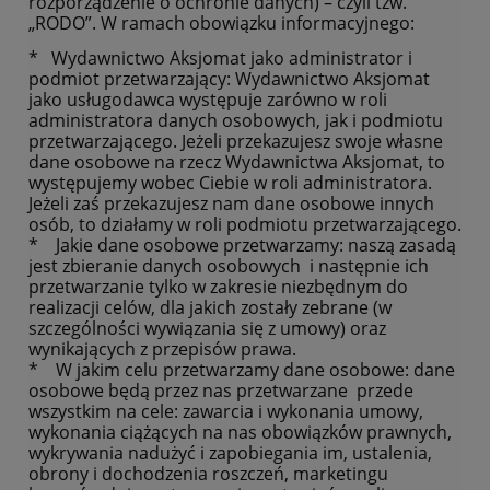
rozporządzenie o ochronie danych) – czyli tzw.
„RODO”. W ramach obowiązku informacyjnego:
* Wydawnictwo Aksjomat jako administrator i
podmiot przetwarzający: Wydawnictwo Aksjomat
jako usługodawca występuje zarówno w roli
administratora danych osobowych, jak i podmiotu
przetwarzającego. Jeżeli przekazujesz swoje własne
dane osobowe na rzecz Wydawnictwa Aksjomat, to
występujemy wobec Ciebie w roli administratora.
Jeżeli zaś przekazujesz nam dane osobowe innych
osób, to działamy w roli podmiotu przetwarzającego.
* Jakie dane osobowe przetwarzamy: naszą zasadą
jest zbieranie danych osobowych i następnie ich
przetwarzanie tylko w zakresie niezbędnym do
realizacji celów, dla jakich zostały zebrane (w
szczególności wywiązania się z umowy) oraz
wynikających z przepisów prawa.
* W jakim celu przetwarzamy dane osobowe: dane
osobowe będą przez nas przetwarzane przede
wszystkim na cele: zawarcia i wykonania umowy,
wykonania ciążących na nas obowiązków prawnych,
wykrywania nadużyć i zapobiegania im, ustalenia,
obrony i dochodzenia roszczeń, marketingu