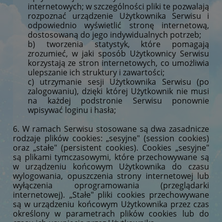
internetowych; w szczególności pliki te pozwalają
rozpoznać urządzenie Użytkownika Serwisu i
odpowiednio wyświetlić stronę internetową,
dostosowaną do jego indywidualnych potrzeb;
b) tworzenia statystyk, które pomagają
zrozumieć, w jaki sposób Użytkownicy Serwisu
korzystają ze stron internetowych, co umożliwia
ulepszanie ich struktury i zawartości;
c) utrzymanie sesji Użytkownika Serwisu (po
zalogowaniu), dzięki której Użytkownik nie musi
na każdej podstronie Serwisu ponownie
wpisywać loginu i hasła;
6. W ramach Serwisu stosowane są dwa zasadnicze
rodzaje plików cookies: „sesyjne" (session cookies)
oraz „stałe" (persistent cookies). Cookies „sesyjne"
są plikami tymczasowymi, które przechowywane są
w urządzeniu końcowym Użytkownika do czasu
wylogowania, opuszczenia strony internetowej lub
wyłączenia oprogramowania (przeglądarki
internetowej). „Stałe" pliki cookies przechowywane
są w urządzeniu końcowym Użytkownika przez czas
określony w parametrach plików cookies lub do