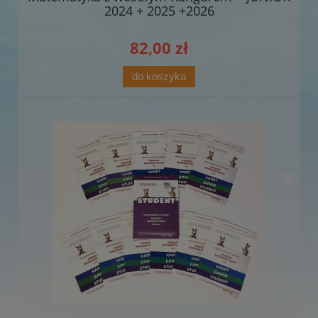
2024 + 2025 +2026
82,00 zł
do koszyka