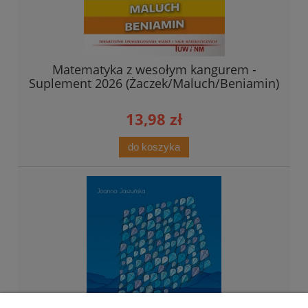
Matematyka z wesołym kangurem -
Suplement 2026 (Żaczek/Maluch/Beniamin)
13,98 zł
do koszyka