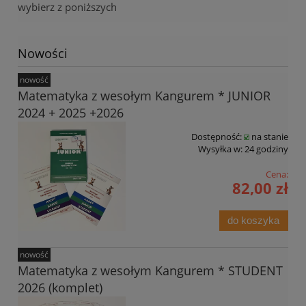
wybierz z poniższych
Nowości
nowość
Matematyka z wesołym Kangurem * JUNIOR
2024 + 2025 +2026
Dostępność:
na stanie
Wysyłka w:
24 godziny
Cena:
82,00 zł
do koszyka
nowość
Matematyka z wesołym Kangurem * STUDENT
2026 (komplet)