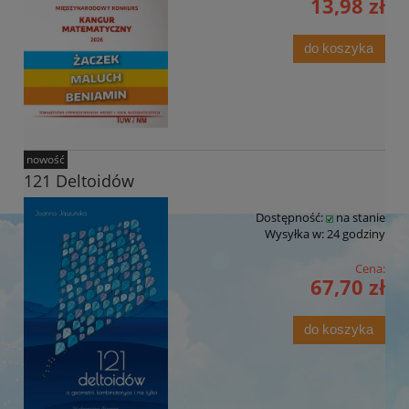
13,98 zł
do koszyka
nowość
121 Deltoidów
Dostępność:
na stanie
Wysyłka w:
24 godziny
Cena:
67,70 zł
do koszyka