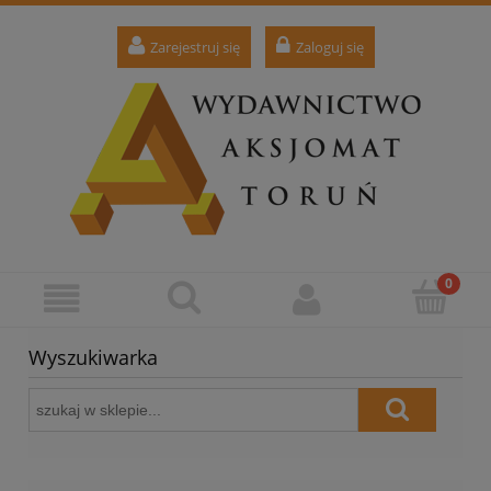
Zarejestruj się
Zaloguj się
Wyszukiwarka