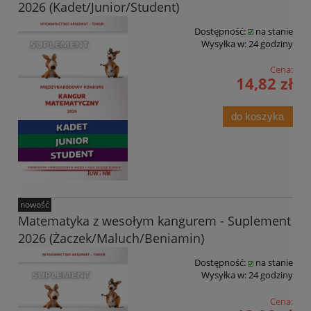
2026 (Kadet/Junior/Student)
Dostępność:
na stanie
Wysyłka w:
24 godziny
Cena:
14,82 zł
do koszyka
nowość
Matematyka z wesołym kangurem - Suplement
2026 (Żaczek/Maluch/Beniamin)
Dostępność:
na stanie
Wysyłka w:
24 godziny
Cena: