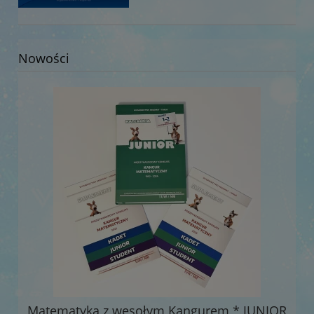
Nowości
Matematyka z wesołym Kangurem * JUNIOR