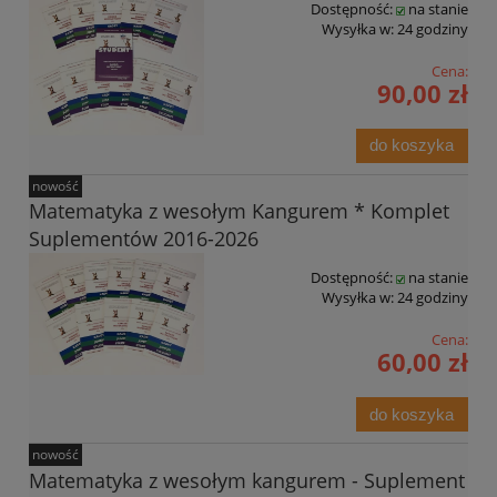
Dostępność:
na stanie
Wysyłka w:
24 godziny
Cena:
90,00 zł
do koszyka
nowość
Matematyka z wesołym Kangurem * Komplet
Suplementów 2016-2026
Dostępność:
na stanie
Wysyłka w:
24 godziny
Cena:
60,00 zł
do koszyka
nowość
Matematyka z wesołym kangurem - Suplement