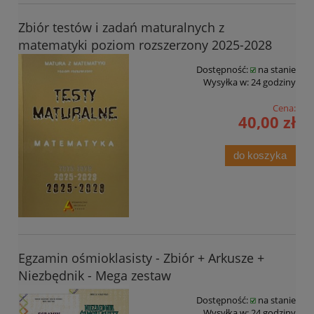
Zbiór testów i zadań maturalnych z
matematyki poziom rozszerzony 2025-2028
Dostępność:
na stanie
Wysyłka w:
24 godziny
Cena:
40,00 zł
do koszyka
Egzamin ośmioklasisty - Zbiór + Arkusze +
Niezbędnik - Mega zestaw
Dostępność:
na stanie
Wysyłka w:
24 godziny