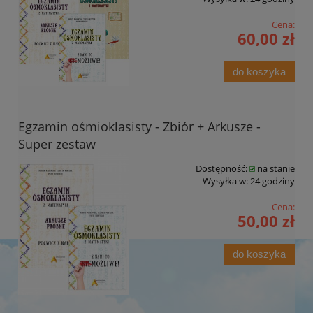
Cena:
60,00 zł
do koszyka
Egzamin ośmioklasisty - Zbiór + Arkusze -
Super zestaw
Dostępność:
na stanie
Wysyłka w:
24 godziny
Cena:
50,00 zł
do koszyka