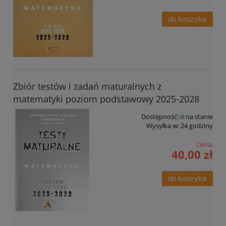
do koszyka
Zbiór testów i zadań maturalnych z
matematyki poziom podstawowy 2025-2028
Dostępność:
na stanie
Wysyłka w:
24 godziny
Cena:
40,00 zł
do koszyka