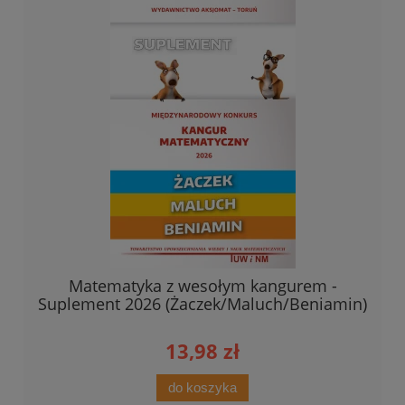
Matematyka z wesołym kangurem -
Suplement 2026 (Żaczek/Maluch/Beniamin)
13,98 zł
do koszyka