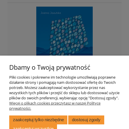
Dbamy o Twoją prywatność
Pliki cookies i pokrewne im technologie umożliwiają poprawne
działanie strony i pomagają nam dostosować ofertę do Twoich
potrzeb. Możesz zaakceptować wykorzystanie przez nas
wszystkich tych plików i przejść do sklepu lub dostosować użycie
121 Deltoidów
plików do swoich preferencji, wybierając opcję "Dostosuj zgody".
Więcej o plikach cookies przeczytasz w naszej Polityce
prywatności.
67,70 zł
zaakceptuj tylko niezbędne
dostosuj zgody
zaakceptuj wszystkie