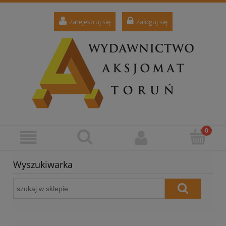
Zarejestruj się
Zaloguj się
Wyszukiwarka