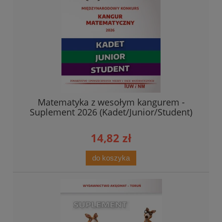
Matematyka z wesołym kangurem -
Suplement 2026 (Kadet/Junior/Student)
14,82 zł
do koszyka