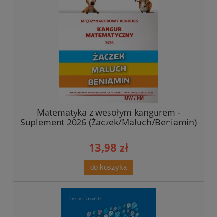
Matematyka z wesołym kangurem -
Suplement 2026 (Żaczek/Maluch/Beniamin)
13,98 zł
do koszyka