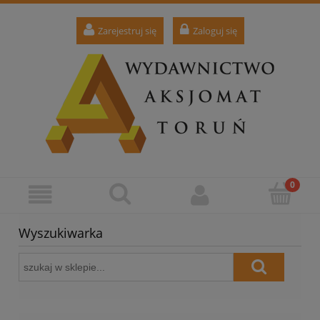
Zarejestruj się
Zaloguj się
Wyszukiwarka