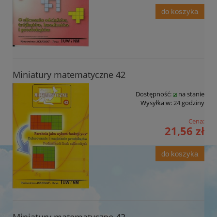
do koszyka
Miniatury matematyczne 42
Dostępność:
na stanie
Wysyłka w:
24 godziny
Cena:
21,56 zł
do koszyka
Miniatury matematyczne 43