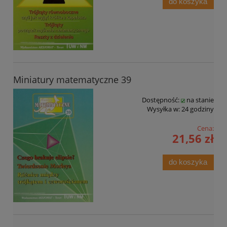
do koszyka
Miniatury matematyczne 39
Dostępność:
na stanie
Wysyłka w:
24 godziny
Cena:
21,56 zł
do koszyka