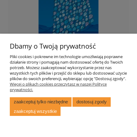
Dbamy o Twoją prywatność
Pliki cookies i pokrewne im technologie umożliwiają poprawne
działanie strony i pomagają nam dostosować ofertę do Twoich
potrzeb. Możesz zaakceptować wykorzystanie przez nas
wszystkich tych plików i przejść do sklepu lub dostosować użycie
121 Deltoidów
plików do swoich preferencji, wybierając opcję "Dostosuj zgody".
Więcej o plikach cookies przeczytasz w naszej Polityce
prywatności.
67,70 zł
zaakceptuj tylko niezbędne
dostosuj zgody
zaakceptuj wszystkie
do koszyka
© Copyright Wydawnictwo Aksjomat 2022