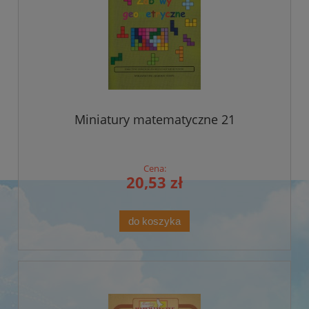
Miniatury matematyczne 21
Cena:
20,53 zł
do koszyka