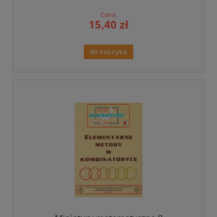
Cena:
15,40 zł
do koszyka