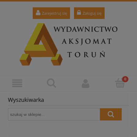
Zarejestruj się
Zaloguj się
Wyszukiwarka