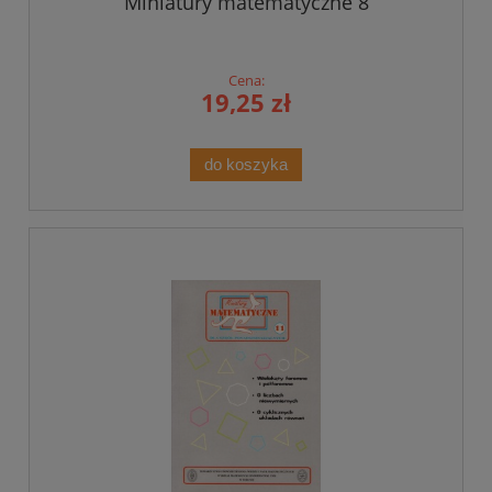
Miniatury matematyczne 8
Cena:
19,25 zł
do koszyka