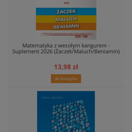
Matematyka z wesołym kangurem -
Suplement 2026 (Żaczek/Maluch/Beniamin)
13,98 zł
do koszyka