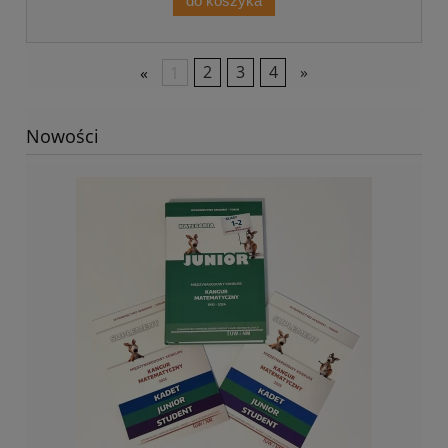
do koszyka
«
1
2
3
4
»
Nowości