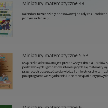
Miniatury matematyczne 48
Kalendarz ucznia szkoły podstawowej na cały rok - codzienn
jednym zadanku :)
Miniatury matematyczne 5 SP
Książeczka adresowana jest przede wszystkim dla uczniów s
podstawowych i gimnazjów interesujących się matematyką 
pragnących poszerzyć swoją wiedzę i umiejętności w tym za
pozaprogramowe zagadnienia i idee rozwiązań nietypowych 
Miniatury matematyczne 9