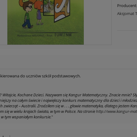
Producent
Aksjomat 
skierowana do uczniów szkół podstawowych.
? Witajcie, Kochane Dzieci. Nazywam się Kangur Matematyczny. Znacie mnie? Sły
iejszy na całym świecie i największy konkurs matematyczny dla dzieci i młodzi
ch zwierząt – Australii. Zrodziłem się w . . . głowie matematyka, dlatego jestem
 się w wielu krajach świata, w tym w Polsce. Na stronie
http://www.kangur-mat
 w tym wspaniałym konkursie.
"