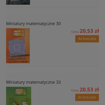
Miniatury matematyczne 30
20,53 zł
Cena:
do koszyka
Miniatury matematyczne 33
20,53 zł
Cena:
do koszyka