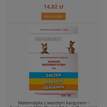
14,82 zł
do koszyka
Matematyka z wesołym kangurem -