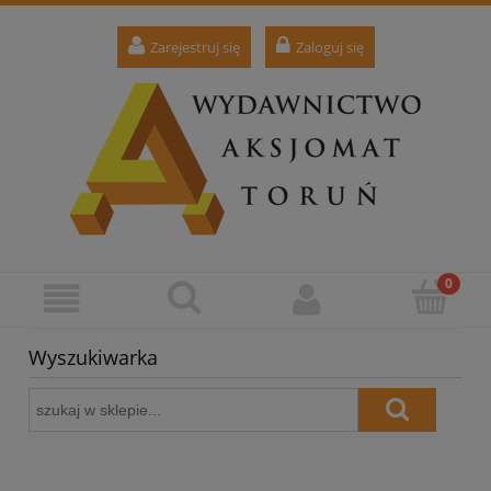
Zarejestruj się
Zaloguj się
Wyszukiwarka