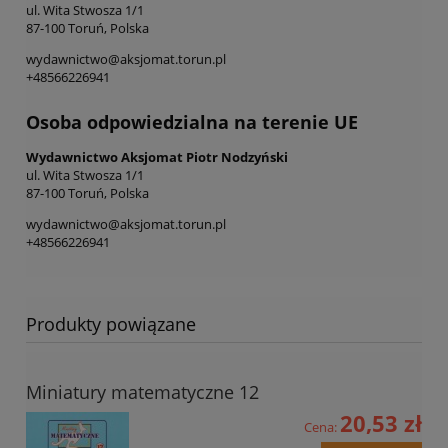
ul. Wita Stwosza 1/1
87-100 Toruń, Polska
wydawnictwo@aksjomat.torun.pl
+48566226941
Osoba odpowiedzialna na terenie UE
Wydawnictwo Aksjomat Piotr Nodzyński
ul. Wita Stwosza 1/1
87-100 Toruń, Polska
wydawnictwo@aksjomat.torun.pl
+48566226941
Produkty powiązane
Miniatury matematyczne 12
20,53 zł
Cena: