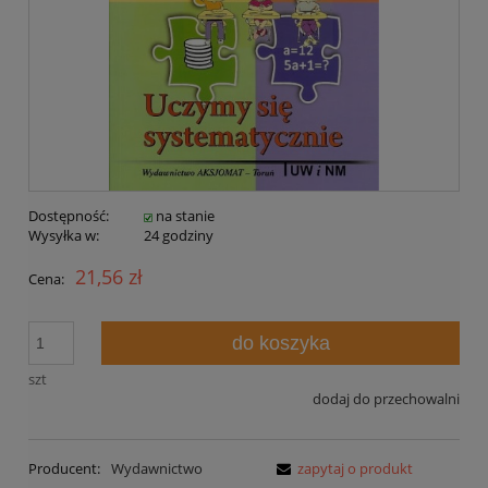
Dostępność:
na stanie
Wysyłka w:
24 godziny
21,56 zł
Cena:
do koszyka
szt
dodaj do przechowalni
Producent:
Wydawnictwo
zapytaj o produkt