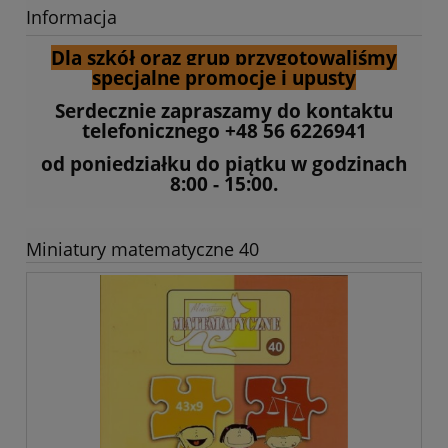
Informacja
Dla szkół oraz grup przygotowaliśmy
specjalne promocje i upusty
Serdecznie zapraszamy do kontaktu
telefonicznego +48 56 6226941
od poniedziałku do piątku w godzinach
8:00 - 15:00.
Miniatury matematyczne 40