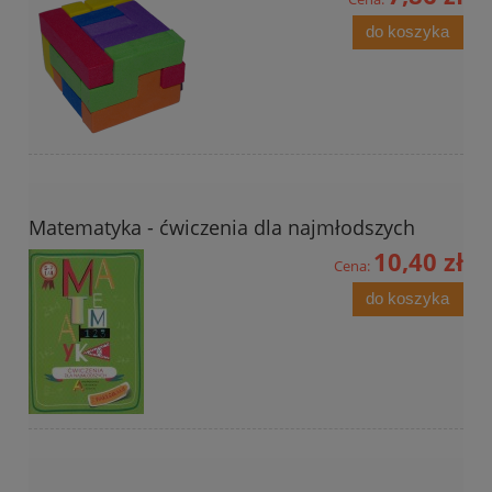
do koszyka
Matematyka - ćwiczenia dla najmłodszych
10,40 zł
Cena:
do koszyka