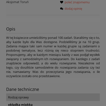
Aksjomat Toruń
poleć znajomemu
dodaj opinię
Opis
W tej książeczce umieściliśmy ponad 100 zadań. Staraliśmy się o to,
aby każde było dla Was dostępne. Podzieliliśmy je na 10 grup.
Zadania mające taki sam numer w każdej grupie są zadaniami o
podobnej tematyce, lecz różnią się nieco stopniem trudności.
Proponujemy, aby w każdym miesiącu każdy z was podjął wysiłek
związany z samodzielnym ich rozwiązaniem. Do każdego z zadań
znajdziecie odpowiedź, a do wielu rozwiązanie. Niezależnie od
tego, czy doszliście samodzielnie do rozwiązania zadania czy też
nie, namawiamy Was do przeczytania jego rozwiązania, o ile
oczywiście zostało ono przedstawione.
Dane techniczne
Rodzaj oprawy
okładka miękka