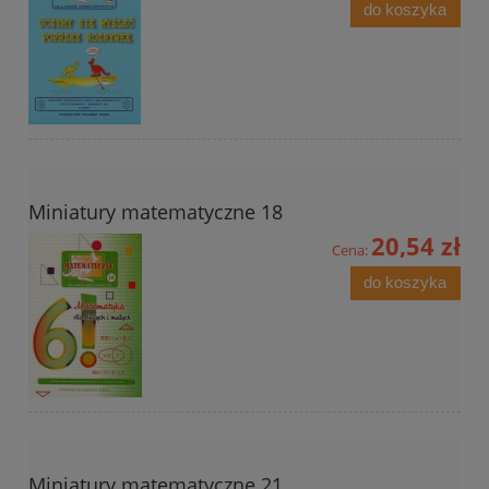
do koszyka
Miniatury matematyczne 18
20,54 zł
Cena:
do koszyka
Miniatury matematyczne 21