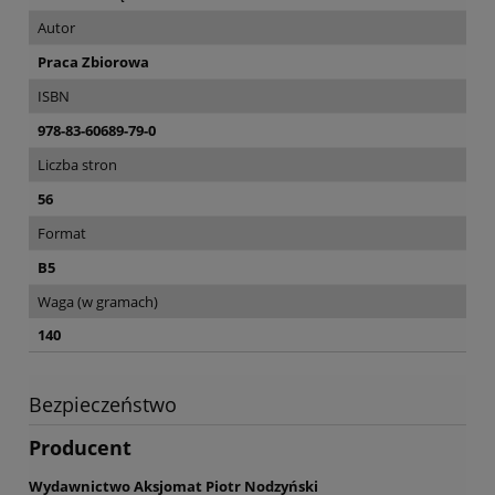
Autor
Praca Zbiorowa
ISBN
978-83-60689-79-0
Liczba stron
56
Format
B5
Waga (w gramach)
140
Bezpieczeństwo
Producent
Wydawnictwo Aksjomat Piotr Nodzyński