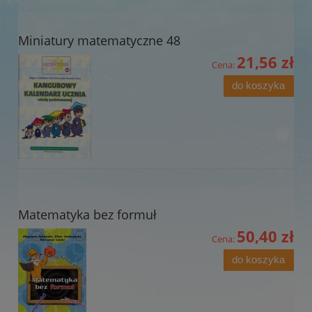
Miniatury matematyczne 48
21,56 zł
Cena:
do koszyka
Matematyka bez formuł
50,40 zł
Cena:
do koszyka