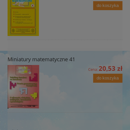
do koszyka
Miniatury matematyczne 41
20,53 zł
Cena:
do koszyka