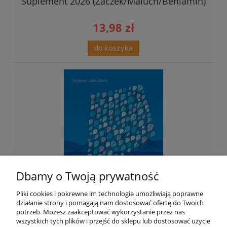
Suplement 2026 (Żaczek/Maluch/Beniamin)
13,98 zł
do koszyka
Dbamy o Twoją prywatność
Pliki cookies i pokrewne im technologie umożliwiają poprawne
działanie strony i pomagają nam dostosować ofertę do Twoich
potrzeb. Możesz zaakceptować wykorzystanie przez nas
wszystkich tych plików i przejść do sklepu lub dostosować użycie