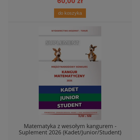
60,00 zł
do koszyka
Matematyka z wesołym kangurem -
Suplement 2026 (Kadet/Junior/Student)