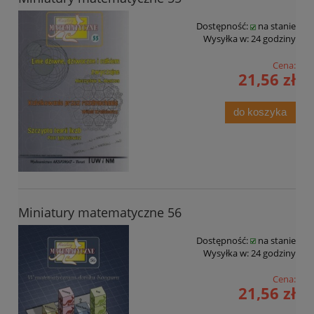
Dostępność:
na stanie
Wysyłka w:
24 godziny
Cena:
21,56 zł
do koszyka
Miniatury matematyczne 56
Dostępność:
na stanie
Wysyłka w:
24 godziny
Cena:
21,56 zł