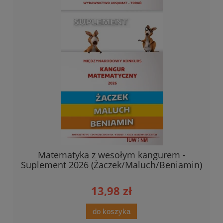
Matematyka z wesołym kangurem -
Suplement 2026 (Żaczek/Maluch/Beniamin)
13,98 zł
do koszyka