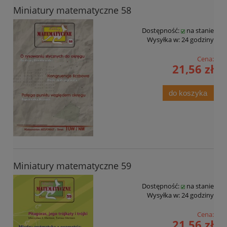
Miniatury matematyczne 58
Dostępność:
na stanie
Wysyłka w:
24 godziny
Cena:
21,56 zł
do koszyka
Miniatury matematyczne 59
Dostępność:
na stanie
Wysyłka w:
24 godziny
Cena:
21,56 zł