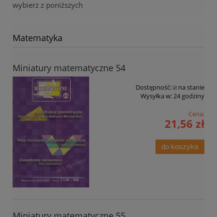
wybierz z poniższych
Matematyka
Miniatury matematyczne 54
Dostępność:
na stanie
Wysyłka w:
24 godziny
Cena:
21,56 zł
do koszyka
Miniatury matematyczne 55