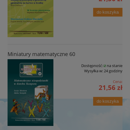
do koszyka
Miniatury matematyczne 60
Dostępność:
na stanie
Wysyłka w:
24 godziny
Cena:
21,56 zł
do koszyka