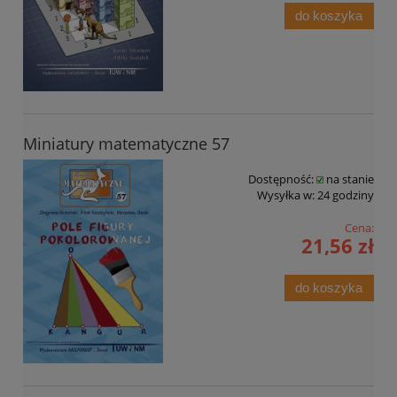
do koszyka
Miniatury matematyczne 57
Dostępność:
na stanie
Wysyłka w:
24 godziny
Cena:
21,56 zł
do koszyka