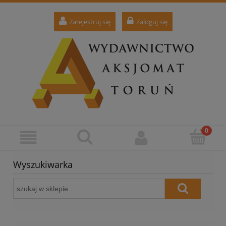
Zarejestruj się
Zaloguj się
Wyszukiwarka