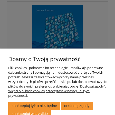
Dbamy o Twoją prywatność
Pliki cookies i pokrewne im technologie umożliwiają poprawne
działanie strony i pomagają nam dostosować ofertę do Twoich
potrzeb. Możesz zaakceptować wykorzystanie przez nas
wszystkich tych plików i przejść do sklepu lub dostosować użycie
121 Deltoidów
plików do swoich preferencji, wybierając opcję "Dostosuj zgody".
Więcej o plikach cookies przeczytasz w naszej Polityce
prywatności.
67,70 zł
zaakceptuj tylko niezbędne
dostosuj zgody
zaakceptuj wszystkie