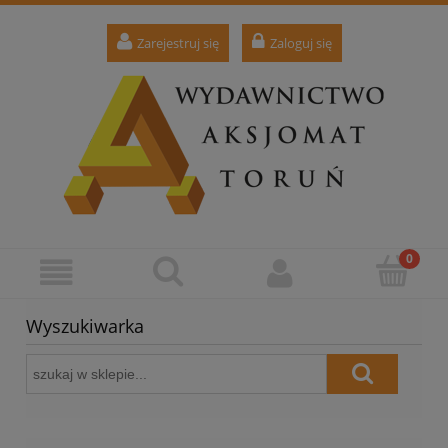
Zarejestruj się
Zaloguj się
Wyszukiwarka