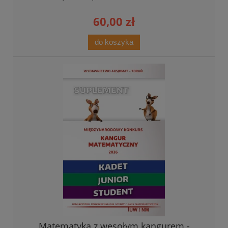
60,00 zł
do koszyka
Matematyka z wesołym kangurem -