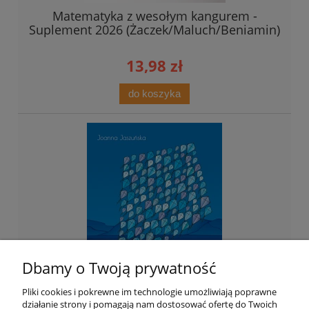
Matematyka z wesołym kangurem -
Suplement 2026 (Żaczek/Maluch/Beniamin)
13,98 zł
do koszyka
Dbamy o Twoją prywatność
Pliki cookies i pokrewne im technologie umożliwiają poprawne
działanie strony i pomagają nam dostosować ofertę do Twoich