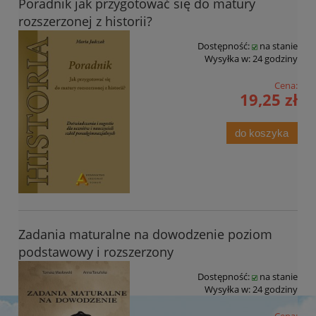
Poradnik jak przygotować się do matury
rozszerzonej z historii?
Dostępność:
na stanie
Wysyłka w:
24 godziny
Cena:
19,25 zł
do koszyka
Zadania maturalne na dowodzenie poziom
podstawowy i rozszerzony
Dostępność:
na stanie
Wysyłka w:
24 godziny
Cena: