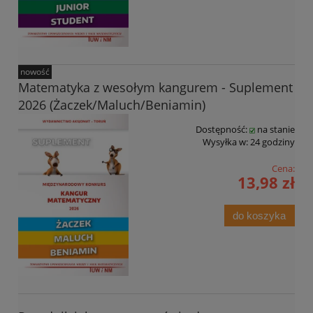
nowość
Matematyka z wesołym kangurem - Suplement
2026 (Żaczek/Maluch/Beniamin)
Dostępność:
na stanie
Wysyłka w:
24 godziny
Cena:
13,98 zł
do koszyka