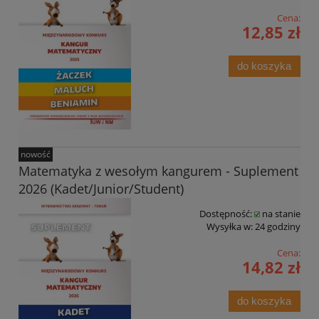
Cena:
12,85 zł
do koszyka
nowość
Matematyka z wesołym kangurem - Suplement
2026 (Kadet/Junior/Student)
Dostępność:
na stanie
Wysyłka w:
24 godziny
Cena:
14,82 zł
do koszyka