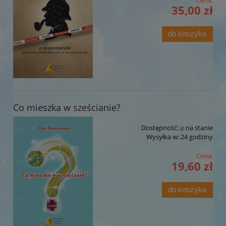
35,00 zł
do koszyka
Co mieszka w sześcianie?
Dostępność:
na stanie
Wysyłka w:
24 godziny
Cena:
19,60 zł
do koszyka