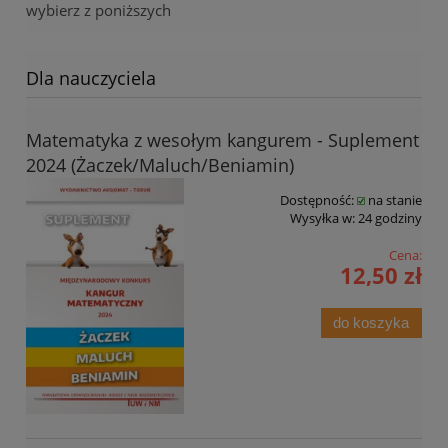
wybierz z poniższych
Dla nauczyciela
Matematyka z wesołym kangurem - Suplement
2024 (Żaczek/Maluch/Beniamin)
Dostępność:
na stanie
Wysyłka w:
24 godziny
Cena:
12,50 zł
do koszyka