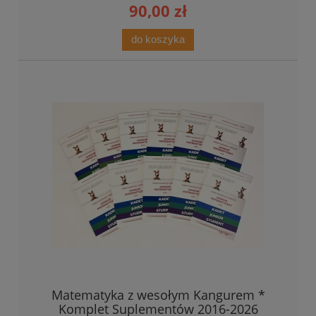
90,00 zł
do koszyka
Matematyka z wesołym Kangurem *
Komplet Suplementów 2016-2026