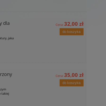
y dla
32,00 zł
Cena:
do koszyka
tury, jaka
rzony
35,00 zł
Cena:
do koszyka
aszym
 takiej