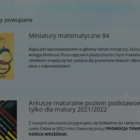
ty powiązane
Miniatury matematyczne 84
Bajka jest wprowadzeniem w główny temat miniatury, który
wstęga Möbiusa. Poza zajęciami plastycznymi z tym mate
obiektem znajdą się też zadania dla poziomów Maluch i Be
wraz z odpowiedziami.
Arkusze maturalne poziom podstawo
tylko dla matury 2021/2022
Z naszymi arkuszami przygotujesz się dokładnie do takiej ma
czeka Ciebie w 2022 roku! Owocnej pracy!
PROMOCJA TRW
KOŃCA WRZEŚNIA!