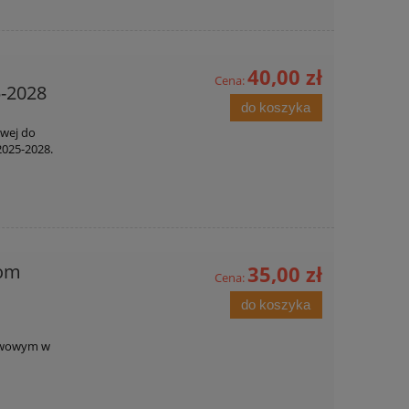
40,00 zł
Cena:
-2028
do koszyka
wej do
025-2028.
iom
35,00 zł
Cena:
do koszyka
tawowym w