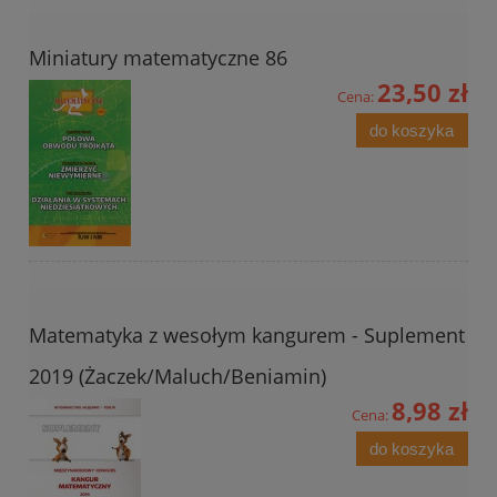
Miniatury matematyczne 86
23,50 zł
Cena:
do koszyka
Matematyka z wesołym kangurem - Suplement
2019 (Żaczek/Maluch/Beniamin)
8,98 zł
Cena:
do koszyka