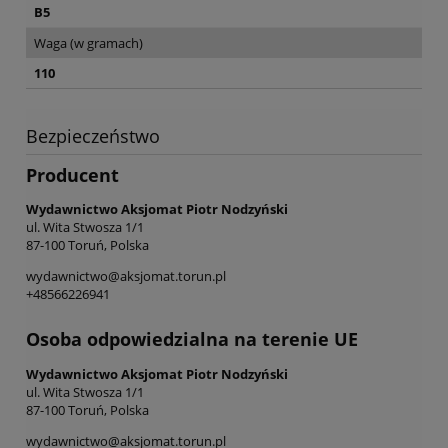
B5
Waga (w gramach)
110
Bezpieczeństwo
Producent
Wydawnictwo Aksjomat Piotr Nodzyński
ul. Wita Stwosza 1/1
87-100 Toruń, Polska
wydawnictwo@aksjomat.torun.pl
+48566226941
Osoba odpowiedzialna na terenie UE
Wydawnictwo Aksjomat Piotr Nodzyński
ul. Wita Stwosza 1/1
87-100 Toruń, Polska
wydawnictwo@aksjomat.torun.pl