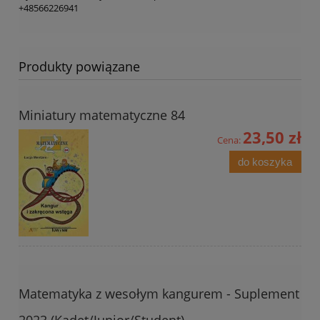
+48566226941
Produkty powiązane
Miniatury matematyczne 84
23,50 zł
Cena:
do koszyka
Matematyka z wesołym kangurem - Suplement
2023 (Kadet/Junior/Student)