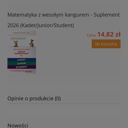
Matematyka z wesołym kangurem - Suplement
2026 (Kadet/Junior/Student)
14,82 zł
Cena:
do koszyka
Opinie o produkcie (0)
Nowości