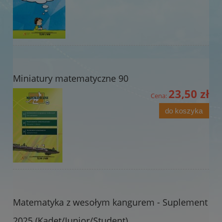
Miniatury matematyczne 90
23,50 zł
Cena:
do koszyka
Matematyka z wesołym kangurem - Suplement
2025 (Kadet/Junior/Student)