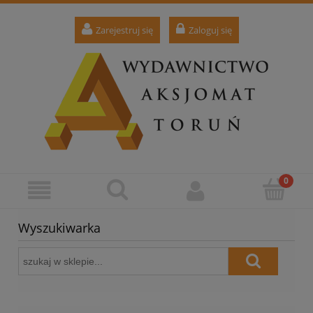
Zarejestruj się
Zaloguj się
Wyszukiwarka