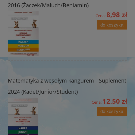
2016 (Żaczek/Maluch/Beniamin)
8,98 zł
Cena:
do koszyka
Matematyka z wesołym kangurem - Suplement
2024 (Kadet/Junior/Student)
12,50 zł
Cena:
do koszyka