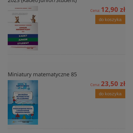
12,90 zł
Cena:
do koszyka
Miniatury matematyczne 85
23,50 zł
Cena:
do koszyka