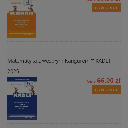
do koszyka
Matematyka z wesołym Kangurem * KADET
2025
66,00 zł
Cena:
do koszyka