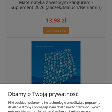
Matematyka z wesołym kangurem -
Suplement 2026 (Żaczek/Maluch/Beniamin)
13,98 zł
do koszyka
Dbamy o Twoją prywatność
Pliki cookies i pokrewne im technologie umożliwiają poprawne
działanie strony i pomagają nam dostosować ofertę do Twoich
potrzeb. Możesz zaakceptować wykorzystanie przez nas