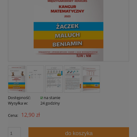
Dostępność:
na stanie
Wysyłka w:
24 godziny
12,90 zł
Cena:
do koszyka