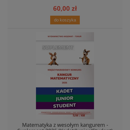
60,00 zł
do koszyka
Matematyka z wesołym kangurem -