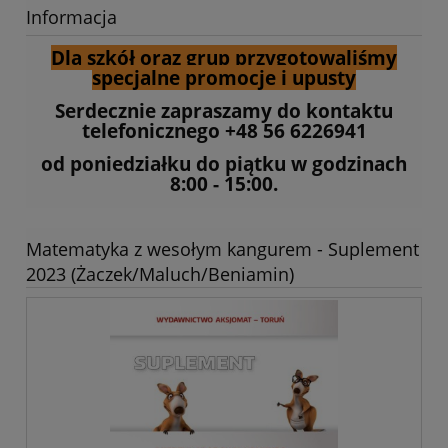
Informacja
Dla szkół oraz grup przygotowaliśmy
specjalne promocje i upusty
Serdecznie zapraszamy do kontaktu
telefonicznego +48 56 6226941
od poniedziałku do piątku w godzinach
8:00 - 15:00.
Matematyka z wesołym kangurem - Suplement
2023 (Żaczek/Maluch/Beniamin)