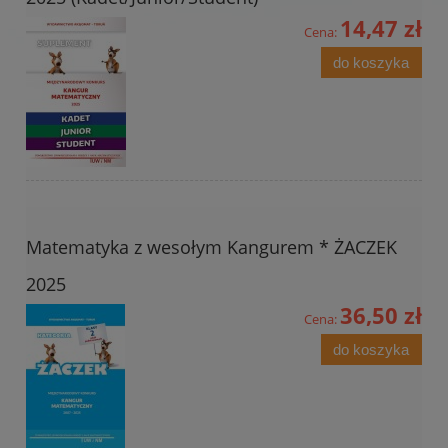
14,47 zł
Cena:
do koszyka
Matematyka z wesołym Kangurem * ŻACZEK
2025
36,50 zł
Cena:
do koszyka