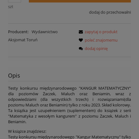
szt
dodaj do przechowalni
Producent:
Wydawnictwo
zapytaj o produkt
Aksjomat Toruń
poleć znajomemu
dodaj opinię
Opis
Testy konkursu międzynarodowego "KANGUR MATEMATYCZNY"
dla poziomów Żaczek, Maluch oraz Beniamin, wraz z
odpowiedziami (dla wszystkich trzech) i rozwiązaniami(dla
poziomu Maluch oraz Beniamin) tylko z roku 2023. Skład kolorowy.
Ta książka jest uzupełnieniem (suplementem) do książek z serii
"Matematyka z wesołym kangurem" z poziomu Żaczek, Maluch i
Beniamin.
W książce znajdziesz:
Testy konkursu międzynarodowego "Kangur Matematyczny" tylko