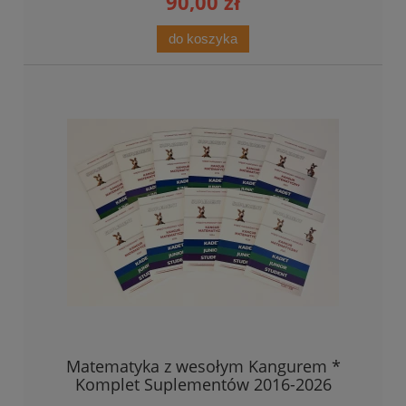
90,00 zł
do koszyka
Matematyka z wesołym Kangurem *
Komplet Suplementów 2016-2026